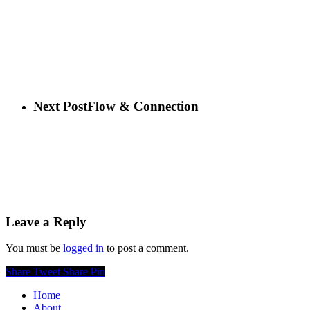
Next Post
Flow & Connection
Leave a Reply
You must be
logged in
to post a comment.
Share
Tweet
Share
Pin
Home
About