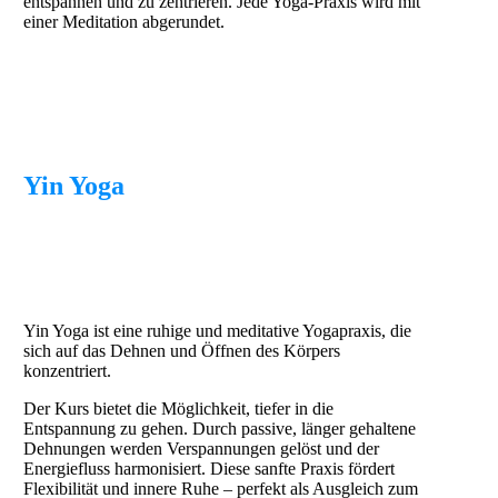
entspannen und zu zentrieren. Jede Yoga-Praxis wird mit
einer Meditation abgerundet.
Yin Yoga
Yin Yoga ist eine ruhige und meditative Yogapraxis, die
sich auf das Dehnen und Öffnen des Körpers
konzentriert.
Der Kurs bietet die Möglichkeit, tiefer in die
Entspannung zu gehen. Durch passive, länger gehaltene
Dehnungen werden Verspannungen gelöst und der
Energiefluss harmonisiert. Diese sanfte Praxis fördert
Flexibilität und innere Ruhe – perfekt als Ausgleich zum